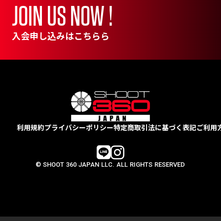
JOIN US NOW !
入会申し込みはこちらら
利用規約
プライバシーポリシー
特定商取引法に基づく表記
ご利用
© SHOOT 360 JAPAN LLC. ALL RIGHTS RESERVED