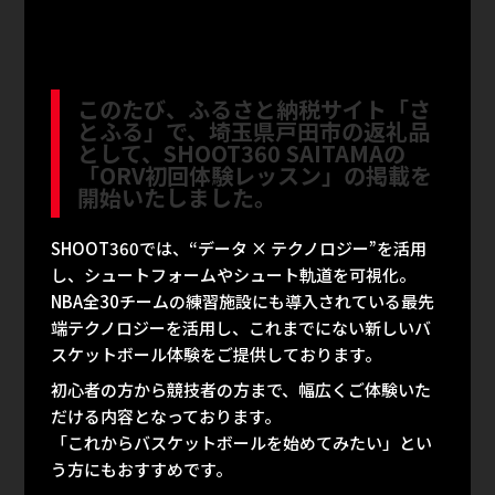
このたび、ふるさと納税サイト「さ
とふる」で、埼玉県戸田市の返礼品
として、SHOOT360 SAITAMAの
「ORV初回体験レッスン」の掲載を
開始いたしました。
SHOOT360では、“データ × テクノロジー”を活用
し、シュートフォームやシュート軌道を可視化。
NBA全30チームの練習施設にも導入されている最先
端テクノロジーを活用し、これまでにない新しいバ
スケットボール体験をご提供しております。
初心者の方から競技者の方まで、幅広くご体験いた
だける内容となっております。
「これからバスケットボールを始めてみたい」とい
う方にもおすすめです。